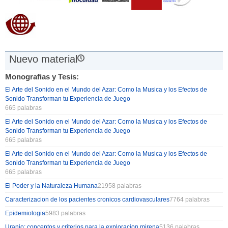
Nuevo material
Monografias y Tesis:
El Arte del Sonido en el Mundo del Azar: Como la Musica y los Efectos de
Sonido Transforman tu Experiencia de Juego
665 palabras
El Arte del Sonido en el Mundo del Azar: Como la Musica y los Efectos de
Sonido Transforman tu Experiencia de Juego
665 palabras
El Arte del Sonido en el Mundo del Azar: Como la Musica y los Efectos de
Sonido Transforman tu Experiencia de Juego
665 palabras
El Poder y la Naturaleza Humana
21958 palabras
Caracterizacion de los pacientes cronicos cardiovasculares
7764 palabras
Epidemiologia
5983 palabras
Uranio: conceptos y criterios para la exploracion mirena
5136 palabras