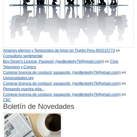
Amarres eternos y Temporales de Amor en Trujillo Peru 950215773
en
Consultorio sentimental
Buy Driver's License, Passport, ((wottenkelly79@gmail.com))
en
Cine,
Television y Comics
Comprar licencia de conducir, pasaporte, ((wottenkelly79@gmail.com))
en
Universidades.org
Comprar licencia de conducir, pasaporte, ((wottenkelly79@gmail.com))
en
Pensando nuestra vida...
Comprar licencia de conducir, pasaporte, ((wottenkelly79@gmail.com))
en
CBC
Boletín de Novedades