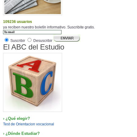
109236 usuarios
ya reciben nuestro boletín informativo. Suscribite gratis.
Suscribir
Desuscribir
El ABC del Estudio
› ¿Qué elegir?
Test de Orientacion vocacional
› ¿Dónde Estudiar?